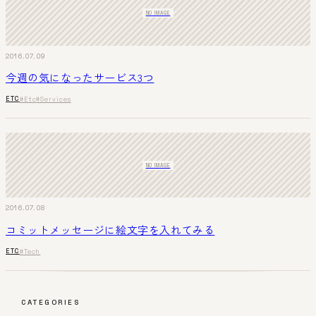
NO IMAGE
2016.07.09
今週の気になったサービス3つ
ETC
#Etc
#Services
NO IMAGE
2016.07.08
コミットメッセージに絵文字を入れてみる
ETC
#Tech
CATEGORIES