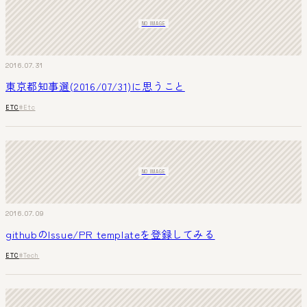
NO IMAGE
2016.07.31
東京都知事選(2016/07/31)に思うこと
ETC
#Etc
NO IMAGE
2016.07.09
githubのIssue/PR templateを登録してみる
ETC
#Tech