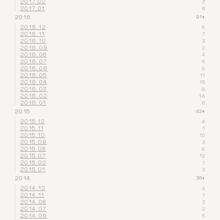
2017.02
3
2017.01
6
2016
91
▾
2016.12
8
2016.11
7
2016.10
3
2016.09
2
2016.08
4
2016.07
5
2016.06
8
2016.05
11
2016.04
15
2016.03
8
2016.02
14
2016.01
6
2015
42
▾
2015.12
4
2015.11
1
2015.10
10
2015.09
3
2015.08
8
2015.07
12
2015.02
1
2015.01
3
2014
36
▾
2014.12
4
2014.11
1
2014.08
3
2014.07
2
2014.06
5