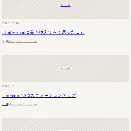
NO IMAGE
2014.03.16
htmlをhamlに書き換えてみて思ったこと
ETC
#Engine
#Etc
#None
NO IMAGE
2014.03.06
redmine 2.5.0のヴァージョンアップ
ETC
#Engine
#Etc
#None