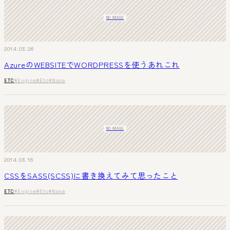
NO IMAGE
2014.03.26
AzureのWEBSITEでWORDPRESSを使うあれこれ
ETC
#Engine
#Etc
#None
NO IMAGE
2014.03.16
CSSをSASS(SCSS)に書き換えてみて思ったこと
ETC
#Engine
#Etc
#None