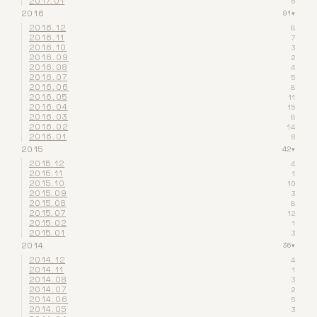
2017.01
6
2016
91
▾
2016.12
8
2016.11
7
2016.10
3
2016.09
2
2016.08
4
2016.07
5
2016.06
8
2016.05
11
2016.04
15
2016.03
8
2016.02
14
2016.01
6
2015
42
▾
2015.12
4
2015.11
1
2015.10
10
2015.09
3
2015.08
8
2015.07
12
2015.02
1
2015.01
3
2014
36
▾
2014.12
4
2014.11
1
2014.08
3
2014.07
2
2014.06
5
2014.05
3