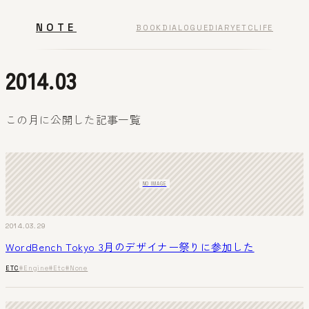
NOTE
BOOK
DIALOGUE
DIARY
ETC
LIFE
2014.03
この月に公開した記事一覧
NO IMAGE
2014.03.29
WordBench Tokyo 3月のデザイナー祭りに参加した
ETC
#Engine
#Etc
#None