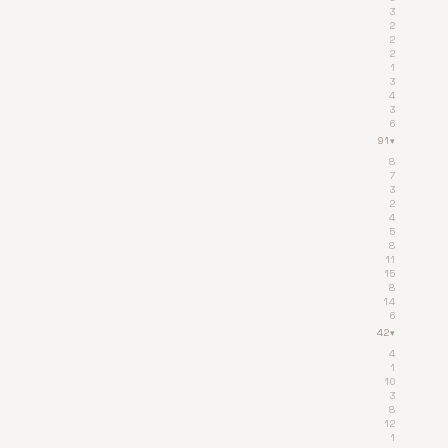
3
2
2
2
1
3
4
3
6
91
▾
8
7
3
2
4
5
8
11
15
8
14
6
42
▾
4
1
10
3
8
12
1