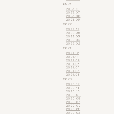
2023
2023.12
2023.07
2023.06
2023.05
2022
2022.12
2022.06
2022.05
2022.04
2022.02
2021
2021.12
2021.11
2021.09
2021.05
2021.04
2021.03
2021.01
2020
2020.12
2020.11
2020.10
2020.09
2020.08
2020.07
2020.06
2020.05
2020.03