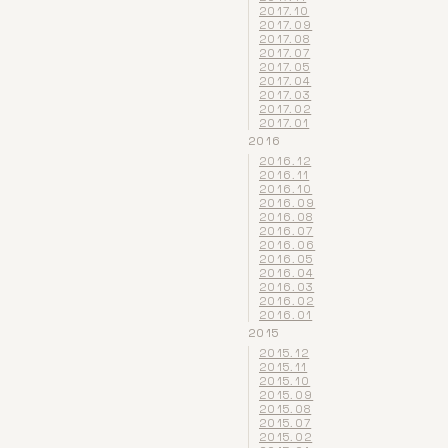
2017.10
2017.09
2017.08
2017.07
2017.05
2017.04
2017.03
2017.02
2017.01
2016
2016.12
2016.11
2016.10
2016.09
2016.08
2016.07
2016.06
2016.05
2016.04
2016.03
2016.02
2016.01
2015
2015.12
2015.11
2015.10
2015.09
2015.08
2015.07
2015.02