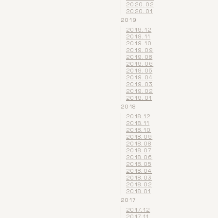
2020.02
2020.01
2019
2019.12
2019.11
2019.10
2019.09
2019.08
2019.06
2019.05
2019.04
2019.03
2019.02
2019.01
2018
2018.12
2018.11
2018.10
2018.09
2018.08
2018.07
2018.06
2018.05
2018.04
2018.03
2018.02
2018.01
2017
2017.12
2017.11