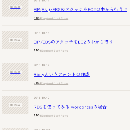
2013.10.17
EIP(ENI)/EBSのアタッチをEC2の中から行う 2
NO IMAGE
ETC
#Engine
#Etc
#None
2013.10.16
EIP/EBSのアタッチをEC2の中から行う
NO IMAGE
ETC
#Engine
#Etc
#None
2013.10.12
Rictyというフォントの作成
NO IMAGE
ETC
#Engine
#Etc
#None
2013.10.10
RDSを使ってみる wordpressの場合
NO IMAGE
ETC
#Engine
#Etc
#None