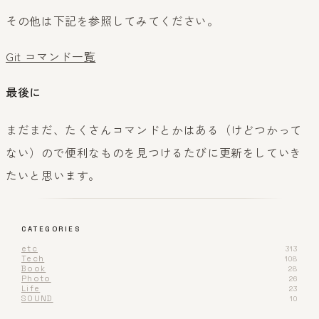
その他は下記を参照してみてください。
Git コマンド一覧
最後に
まだまだ、たくさんコマンドとかはある（けどつかって
ない）ので便利なものを見つけるたびに更新をしていき
たいと思います。
CATEGORIES
etc
313
Tech
108
Book
28
Photo
26
Life
23
SOUND
10