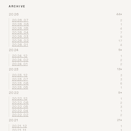
ARCHIVE
2026
44
▾
2026.07
2
2026.06
1
2026.05
4
2026.04
7
2026.03
9
2026.02
17
2026.01
4
2024
5
▾
2024.12
1
2024.02
2
2024.01
2
2023
13
▾
2023.12
3
2023.07
3
2023.06
6
2023.05
1
2022
9
▾
2022.12
1
2022.06
2
2022.05
3
2022.04
1
2022.02
2
2021
21
▾
2021.12
1
2021.11
1