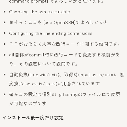
command prompt] でよろしいかと思います。
Choosing the ssh exrcutable
おそらくここも [use OpenSSH]でよろしいかと
Configuring the line ending confersions
ここがおそらく大事な改行コードに関する設問です。
git自体がcommit時に改行コードを変更する機能があ
り、その設定について設問です。
自動変換(true win/unix)、取得時(input as-is/unix)、無
変換(false as-is/as-is)が用意されています
確かこの設定は個別の .gitconfigのファイルにて変更
が可能なはずです
インストール後一度だけ設定