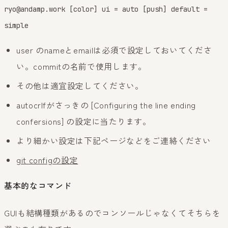
ryo@andamp.work [color] ui = auto [push] default =
simple
user のnameとemailは必須で設定しておいてくださ
い。commitの名前で使用します。
その他は適宜設定してください。
autocrlfがさっきの [Configuring the line ending
confersions] の設定に当たります。
より細かい設定は下記ページなどをご連絡ください
git configの設定
基本的なコマンド
GUIも結構種類があるのでコンソールじゃなくてそちらを