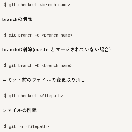
$ git checkout <branch name>
branchの削除
$ git branch -d <branch name>
branchの削除(masterとマージされていない場合)
$ git branch -D <branch name>
コミット前のファイルの変更取り消し
$ git checkout <filepath>
ファイルの削除
$ git rm <filepath>