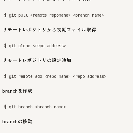
$ git pull <remote reponame> <branch name>
リモートレポジトリから初期ファイル取得
$ git clone <repo address>
リモートレポジトリの設定追加
$ git remote add <repo name> <repo address>
branchを作成
$ git branch <branch name>
branchの移動