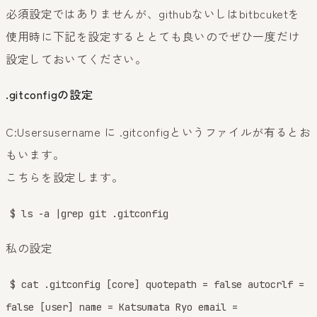
必須設定ではありませんが、githubないしはbitbcuketを
使用時に下記を設定するととても良いのでぜひ一度だけ
設定しておいてください。
.gitconfigの設定
C:Usersusername に .gitconfigというファイルが有るとお
もいます。
こちらを設定します。
$ ls -a |grep git .gitconfig
私の設定
$ cat .gitconfig [core] quotepath = false autocrlf =
false [user] name = Katsumata Ryo email =