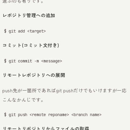
選ぶのも有りです。
レポジトリ管理への追加
$ git add <target>
コミット(コミット文付き)
$ git commit -m <message>
リモートレポジトリへの展開
push先が一箇所であればgit pushだけでもいけますが一応
こんなかんじです。
$ git push <remote reponame> <branch name>
リモートリポジトリからファイルの取得