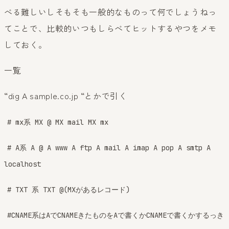
べる難しいしそもそも一般的なものって何でしょうねっ
てことで、比較的いつもしらべてヒットするやつをメモ
しておく。
一覧
“dig A sample.co.jp “とかで引く
# mx系 MX @ MX mail MX mx
# A系 A @ A www A ftp A mail A imap A pop A smtp A
localhost
# TXT 系 TXT @(MXがあるレコード)
#CNAME系はAでCNAMEきたものをAで書くかCNAMEで書くかするっき